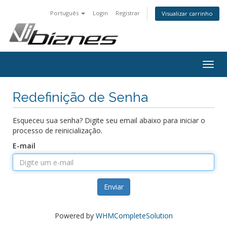
Português
Login
Registrar
Visualizar carrinho
Togg
navig
Redefinição de Senha
Esqueceu sua senha? Digite seu email abaixo para iniciar o
processo de reinicialização.
E-mail
Enviar
Powered by
WHMCompleteSolution