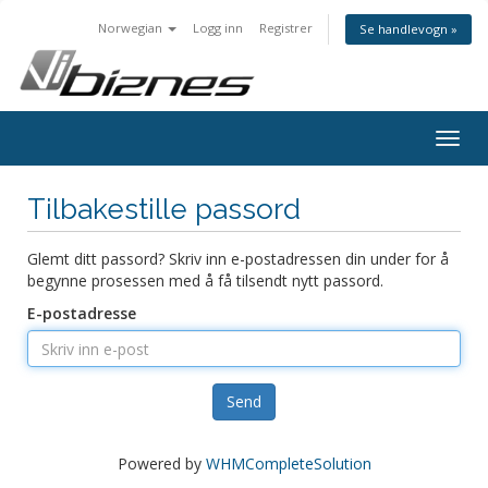
Norwegian
Logg inn
Registrer
Se handlevogn »
Togg
navig
Tilbakestille passord
Glemt ditt passord? Skriv inn e-postadressen din under for å
begynne prosessen med å få tilsendt nytt passord.
E-postadresse
Send
Powered by
WHMCompleteSolution