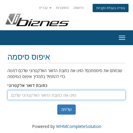
הרשמה
התחברות
עברית
צפייה בעגלת הקניות
Togg
navig
איפוס סיסמה
שכחתם את סיסמתכם? הזינו את כתובת הדואר האלקטרוני שלכם למטה
כדי להתחיל בתהליך איפוס הסיסמה.
כתובת דואר אלקטרוני
שליחה
Powered by
WHMCompleteSolution