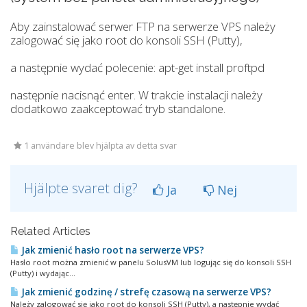
Aby zainstalować serwer FTP na serwerze VPS należy
zalogować się jako root do konsoli SSH (Putty),
a następnie wydać polecenie: apt-get install proftpd
następnie nacisnąć enter. W trakcie instalacji należy
dodatkowo zaakceptować tryb standalone.
1 användare blev hjälpta av detta svar
Hjälpte svaret dig?
Ja
Nej
Related Articles
Jak zmienić hasło root na serwerze VPS?
Hasło root można zmienić w panelu SolusVM lub logując się do konsoli SSH
(Putty) i wydając...
Jak zmienić godzinę / strefę czasową na serwerze VPS?
Należy zalogować się jako root do konsoli SSH (Putty), a następnie wydać