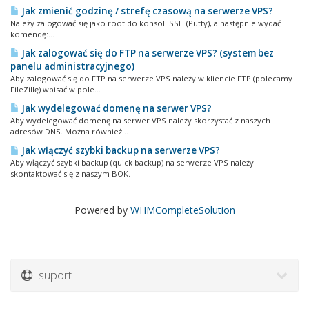
Jak zmienić godzinę / strefę czasową na serwerze VPS?
Należy zalogować się jako root do konsoli SSH (Putty), a następnie wydać
komendę:...
Jak zalogować się do FTP na serwerze VPS? (system bez
panelu administracyjnego)
Aby zalogować się do FTP na serwerze VPS należy w kliencie FTP (polecamy
FileZillę) wpisać w pole...
Jak wydelegować domenę na serwer VPS?
Aby wydelegować domenę na serwer VPS należy skorzystać z naszych
adresów DNS. Można również...
Jak włączyć szybki backup na serwerze VPS?
Aby włączyć szybki backup (quick backup) na serwerze VPS należy
skontaktować się z naszym BOK.
Powered by
WHMCompleteSolution
suport