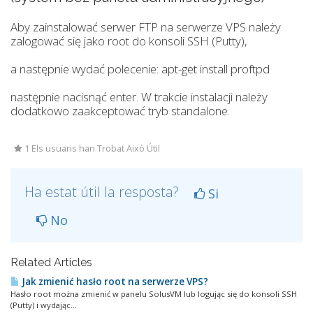
Aby zainstalować serwer FTP na serwerze VPS należy
zalogować się jako root do konsoli SSH (Putty),
a następnie wydać polecenie: apt-get install proftpd
następnie nacisnąć enter. W trakcie instalacji należy
dodatkowo zaakceptować tryb standalone.
1 Els usuaris han Trobat Això Útil
Ha estat útil la resposta?
Si
No
Related Articles
Jak zmienić hasło root na serwerze VPS?
Hasło root można zmienić w panelu SolusVM lub logując się do konsoli SSH
(Putty) i wydając...