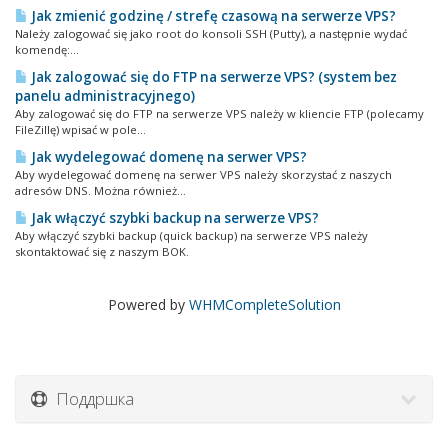
Jak zmienić godzinę / strefę czasową na serwerze VPS?
Należy zalogować się jako root do konsoli SSH (Putty), a następnie wydać
komendę:...
Jak zalogować się do FTP na serwerze VPS? (system bez
panelu administracyjnego)
Aby zalogować się do FTP na serwerze VPS należy w kliencie FTP (polecamy
FileZillę) wpisać w pole...
Jak wydelegować domenę na serwer VPS?
Aby wydelegować domenę na serwer VPS należy skorzystać z naszych
adresów DNS. Można również...
Jak włączyć szybki backup na serwerze VPS?
Aby włączyć szybki backup (quick backup) na serwerze VPS należy
skontaktować się z naszym BOK.
Powered by
WHMCompleteSolution
Поддршка