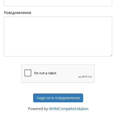
Повідомлення
Надіслати повідомлення
Powered by
WHMCompleteSolution