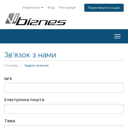
Українська
Вхід
Реєстрація
Переглянути кошик
Togg
navig
Зв'язок з нами
Головна
Задати питання
Ім’я
Електронна пошта
Тема