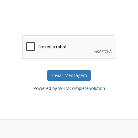
Enviar Mensagem
Powered by
WHMCompleteSolution