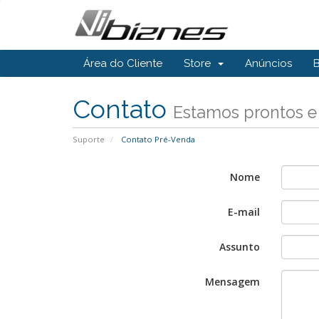
Área do Cliente
Store
Anúncios
Contato
Estamos prontos e
Suporte
Contato Pré-Venda
Nome
E-mail
Assunto
Mensagem