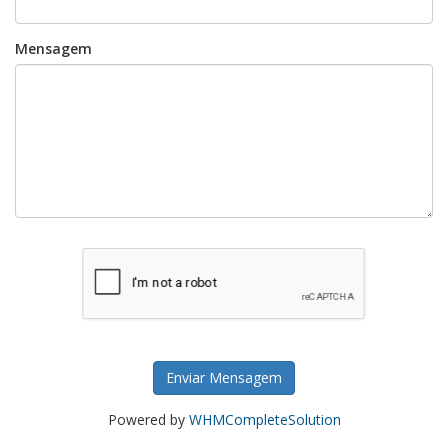
Mensagem
Enviar Mensagem
Powered by
WHMCompleteSolution