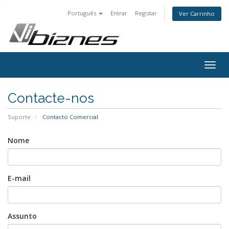
Português
Entrar
Registar
Ver Carrinho
Togg
navig
Contacte-nos
Suporte
Contacto Comercial
Nome
E-mail
Assunto