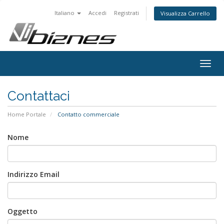
Italiano
Accedi
Registrati
Visualizza Carrello
Togg
navig
Contattaci
Home Portale
Contatto commerciale
Nome
Indirizzo Email
Oggetto