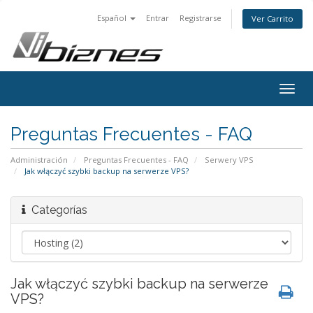
Español
Entrar
Registrarse
Ver Carrito
Togg
navig
Preguntas Frecuentes - FAQ
Administración
Preguntas Frecuentes - FAQ
Serwery VPS
Jak włączyć szybki backup na serwerze VPS?
Categorías
Jak włączyć szybki backup na serwerze
VPS?