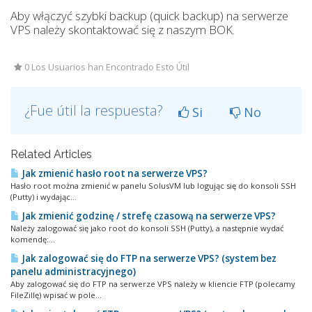
Aby włączyć szybki backup (quick backup) na serwerze
VPS należy skontaktować się z naszym BOK.
0 Los Usuarios han Encontrado Esto Útil
¿Fue útil la respuesta?
Si
No
Related Articles
Jak zmienić hasło root na serwerze VPS?
Hasło root można zmienić w panelu SolusVM lub logując się do konsoli SSH
(Putty) i wydając...
Jak zmienić godzinę / strefę czasową na serwerze VPS?
Należy zalogować się jako root do konsoli SSH (Putty), a następnie wydać
komendę:...
Jak zalogować się do FTP na serwerze VPS? (system bez
panelu administracyjnego)
Aby zalogować się do FTP na serwerze VPS należy w kliencie FTP (polecamy
FileZillę) wpisać w pole...