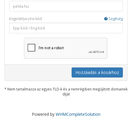
Engedélyezési kód
Segítség
Hozzáadás a kosárhoz
* Nem tartalmazza az egyes TLD-k és a nemrégiben megújított domainek
díját
Powered by
WHMCompleteSolution